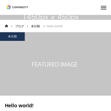
未分類
ログイン
ブログ
未分類
Hello world!
団体紹介
未分類
設立背景
代表挨拶
お問い合わせ
団体紹介
設立背景
Hello world!
代表挨拶